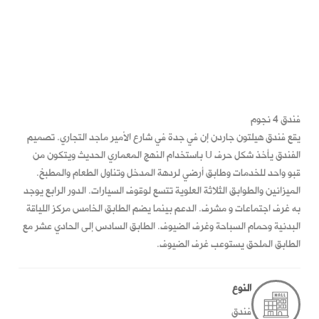
فندق 4 نجوم
يقع فندق هيلتون جاردن إن في جدة في شارع الأمير ماجد التجاري. تصميم
الفندق يأخذ شكل حرف U باستخدام النهج المعماري الحديث ويتكون من
قبو واحد للخدمات وطابق أرضي لردهة المدخل وتناول الطعام والمطبخ.
الميزانين والطوابق الثلاثة العلوية تتسع لوقوف السيارات. الدور الرابع يوجد
به غرف اجتماعات و مشرف. الدعم بينما يضم الطابق الخامس مركز اللياقة
البدنية وحمام السباحة وغرف الضيوف. الطابق السادس إلى الحادي عشر مع
الطابق الملحق يستوعب غرف الضيوف.
النوع
فندق