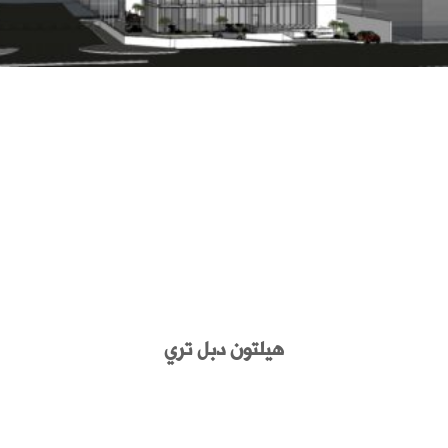
هيلتون دبل تري